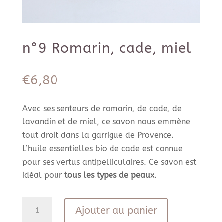
n°9 Romarin, cade, miel
€
6,80
Avec ses senteurs de romarin, de cade, de
lavandin et de miel, ce savon nous emmène
tout droit dans la garrigue de Provence.
L’huile essentielles bio de cade est connue
pour ses vertus antipelliculaires. Ce savon est
idéal pour
tous les types de peaux
.
quantité
Ajouter au panier
de