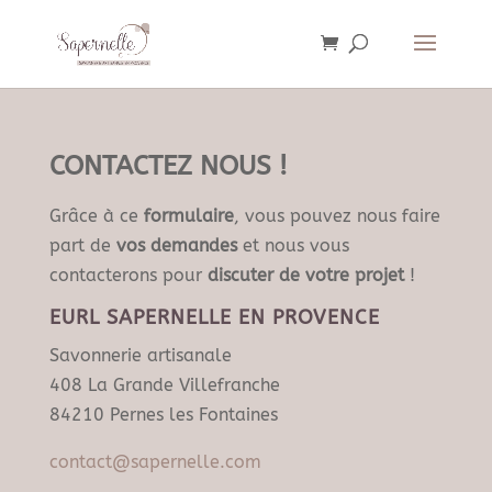
CONTACTEZ NOUS !
Grâce à ce
formulaire
, vous pouvez nous faire
part de
vos demandes
et nous vous
contacterons pour
discuter de votre projet
!
EURL SAPERNELLE EN PROVENCE
Savonnerie artisanale
408 La Grande Villefranche
84210 Pernes les Fontaines
contact@sapernelle.com