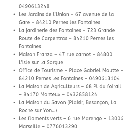
0490613248
Les Jardins de l’Union –
67 avenue de la
Gare –
84210 Pernes les Fontaines
La jardinerie des Fontaines – 723 Grande
Route de Carpentras – 84210 Pernes les
Fontaines
Maison Franza – 47 rue carnot – 84800
L’Isle sur la Sorgue
Office de Tourisme – Place Gabriel Moutte –
84210 Pernes les Fontaines – 0490613104
La Maison de Agriculteurs – 68 Pl du foirail
– 84170 Monteux – 0432858124
La Maison du Savon (Plaisir, Besançon, La
Roche sur Yon…)
Les flaments verts – 6 rue Marengo – 13006
Marseille – 0776013290