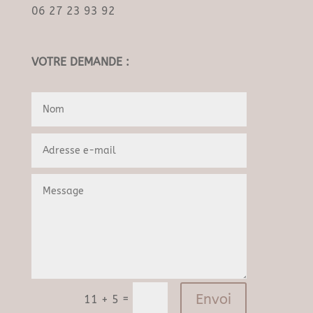
06 27 23 93 92
VOTRE DEMANDE :
Envoi
=
11 + 5