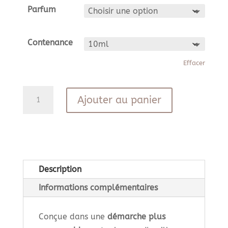
Parfum
Contenance
Effacer
quantité
Ajouter au panier
de
Brume
d'oreiller
Description
Informations complémentaires
Conçue dans une
démarche plus