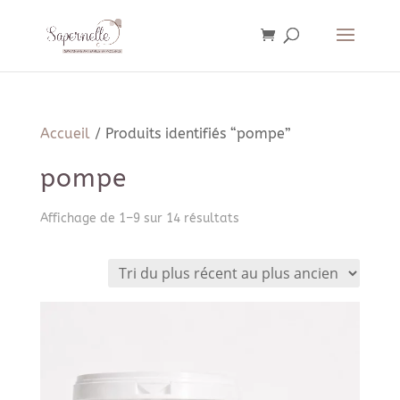
Accueil
/ Produits identifiés “pompe”
pompe
Trié
Affichage de 1–9 sur 14 résultats
du
plus
récent
au
plus
ancien