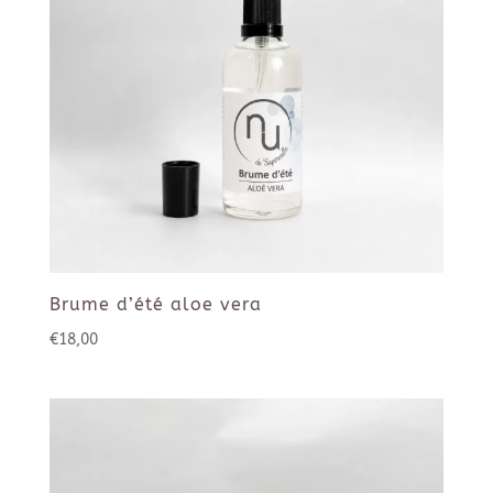
Brume d’été aloe vera
€
18,00