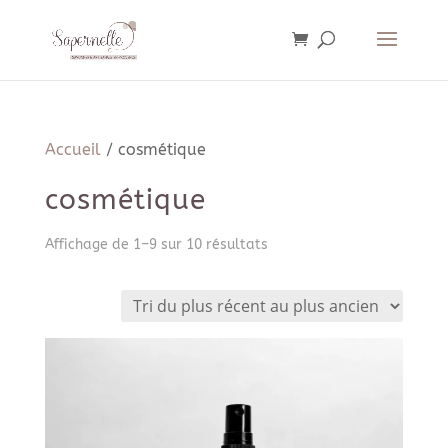
Accueil
/ cosmétique
cosmétique
Trié
Affichage de 1–9 sur 10 résultats
du
plus
récent
au
plus
ancien