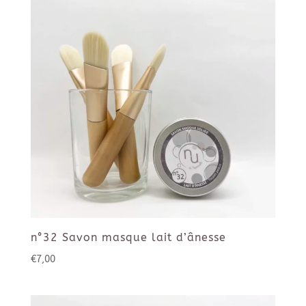
n°32 Savon masque lait d’ânesse
€
7,00