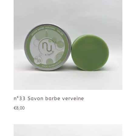
n°33 Savon barbe verveine
€
8,00