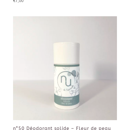
€
7,00
n°50 Déodorant solide – Fleur de peau