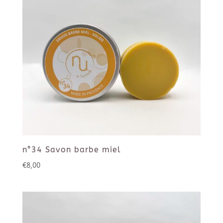
n°34 Savon barbe miel
€
8,00